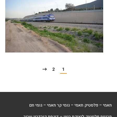
2
1
חאמי – פלסטיק
חאמי – גומי קר
חאמי – גומי חם
תבניות פלסטיק ליציקת בטון – דוגמת קורדרוי שבור