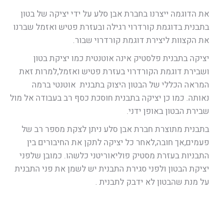
את הדוגמה ייצרנו בחברת אבן סלע על ידי יציקה של בטון
בתבנית בדוגמת קורדרוי רגילה ובעזרת פטיש ואזמל שברנו
את הקצוות ליצירת דוגמת קורדרוי שבור.
יציקה בתבנית פלסטיק אינה אוטנטית כמו יציקת בטון
ושבירת דוגמת הקורדרוי בעזרת פטיש ואזמל,למרות זאת
המראה הכללי של הבטון היצוק בתבנית אוטנטי ברמה
נאותה. כמו כן יציקה בתבנית חוסכת כסף רב בעבודה אל מול
שבירת הבטון באופן ידני.
בתבנית מתוצרת חברת אבן סלע ניתן לצקת מספר רב של
פעמים,אך חובה,לאחר כל יציקה לתקן את החיבורים בין
התבניות בעזרת מסטיק פוליאוריטני כלשהו. כמובן שלפני
יציקת הבטון ולפני סגירת התבנית יש לשמן את פני התבנית
על מנת שהבטון לא ידבק לתבנית .