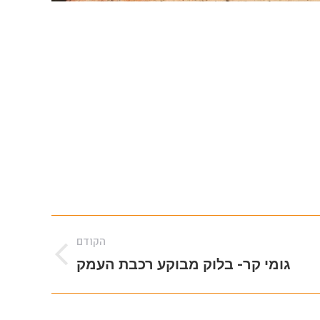
הקודם
הקודם
גומי קר- בלוק מבוקע רכבת העמק
album: