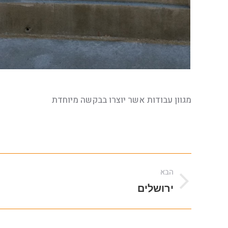
מגוון עבודות אשר יוצרו בבקשה מיוחדת
Album
הבא
navigation
הבא
ירושלים
album: